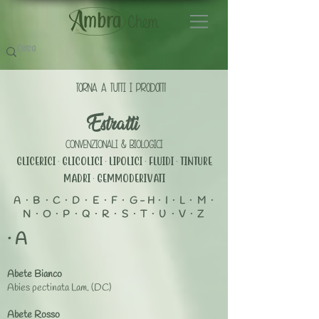
TorNA A TUTTI I ProDoTTi
Estratti
CONVENZIONALI & BIOLOGICI
GLICERIC
I · GLICOLICI · LIPOLICI · FLUIDI · TINTURE
MADRI · GEMMODERIVATI
A
·
B
·
C
·
D
·
E
·
F
·
G - H
·
I
·
L
·
M
·
N
·
O
·
P
·
Q
·
R
·
S
·
T
·
U
·
V
·
Z
· A
Abete Bianco
Abies pectinata Lam. (DC)
Abete Rosso