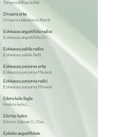
Turnera diffusa Willd.
Drosera erba
Drosera ramentacea Burch
Echinacea angustifolia radice
Echinacea angustifolia DC.
Echinacea pallida radice
Echinacea pallida Nutt.
Echinacea purpurea erba
Echinacea purpurea Moench
Echinacea purpurea radici
Echinacea purpurea Moench
Edera helix foglie
Hedera helix L.
Elicriso italico
Elicriso italicum G. Don.
Epilobio angustifolium